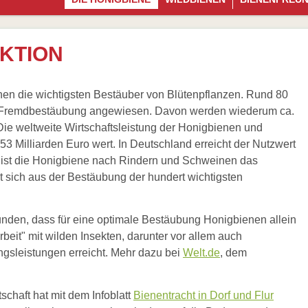
KTION
nen die wichtigsten Bestäuber von Blütenpflanzen. Rund 80
ine Fremdbestäubung angewiesen. Davon werden wiederum ca.
ie weltweite Wirtschaftsleistung der Honigbienen und
3 Milliarden Euro wert. In Deutschland erreicht der Nutzwert
it ist die Honigbiene nach Rindern und Schweinen das
ibt sich aus der Bestäubung der hundert wichtigsten
nden, dass für eine optimale Bestäubung Honigbienen allein
beit" mit wilden Insekten, darunter vor allem auch
gsleistungen erreicht. Mehr dazu bei
Welt.de
, dem
schaft hat mit dem Infoblatt
Bienentracht in Dorf und Flur