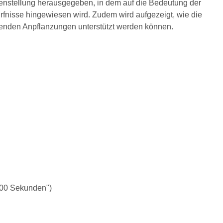
stellung herausgegeben, in dem auf die Bedeutung der
rfnisse hingewiesen wird. Zudem wird aufgezeigt, wie die
henden Anpflanzungen unterstützt werden können.
100 Sekunden")