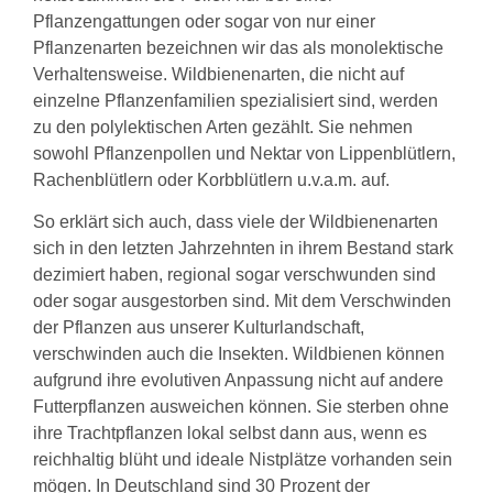
Pflanzengattungen oder sogar von nur einer
Pflanzenarten bezeichnen wir das als monolektische
Verhaltensweise. Wildbienenarten, die nicht auf
einzelne Pflanzenfamilien spezialisiert sind, werden
zu den polylektischen Arten gezählt. Sie nehmen
sowohl Pflanzenpollen und Nektar von Lippenblütlern,
Rachenblütlern oder Korbblütlern u.v.a.m. auf.
So erklärt sich auch, dass viele der Wildbienenarten
sich in den letzten Jahrzehnten in ihrem Bestand stark
dezimiert haben, regional sogar verschwunden sind
oder sogar ausgestorben sind. Mit dem Verschwinden
der Pflanzen aus unserer Kulturlandschaft,
verschwinden auch die Insekten. Wildbienen können
aufgrund ihre evolutiven Anpassung nicht auf andere
Futterpflanzen ausweichen können. Sie sterben ohne
ihre Trachtpflanzen lokal selbst dann aus, wenn es
reichhaltig blüht und ideale Nistplätze vorhanden sein
mögen. In Deutschland sind 30 Prozent der