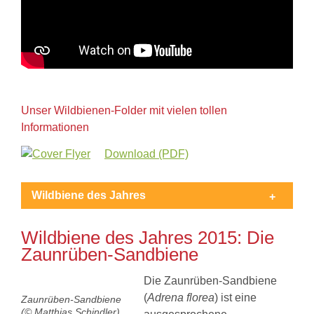
Unser Wildbienen-Folder mit vielen tollen
Informationen
Download (PDF)
Wildbiene des Jahres
Wildbiene des Jahres 2015: Die
Zaunrüben-Sandbiene
Die Zaunrüben-Sandbiene
(
Adrena florea
) ist eine
Zaunrüben-Sandbiene
(© Matthias Schindler)