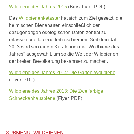
Wildbiene des Jahres 2015
(Broschüre, PDF)
Das
Wildbienenkataster
hat sich zum Ziel gesetzt, die
heimischen Bienenarten einschließlich der
dazugehörigen ökologischen Daten zentral zu
erfassen und laufend fortzuschreiben. Seit dem Jahr
2013 wird von einem Kuratorium die "Wildbiene des
Jahres" ausgewählt, um so die Welt der Wildbienen
der breiten Bevölkerung bekannter zu machen.
Wildbiene des Jahres 2014: Die Garten-Wollbiene
(Flyer, PDF)
Wildbiene des Jahres 2013: Die Zweifarbige
Schneckenhausbiene
(Flyer, PDF)
SUBMENÜ "WILDBIENEN"