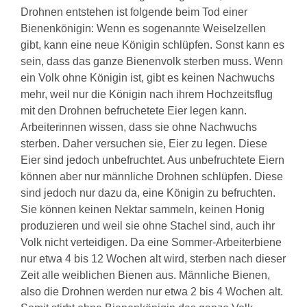
Drohnen entstehen ist folgende beim Tod einer
Bienenkönigin: Wenn es sogenannte Weiselzellen
gibt, kann eine neue Königin schlüpfen. Sonst kann es
sein, dass das ganze Bienenvolk sterben muss. Wenn
ein Volk ohne Königin ist, gibt es keinen Nachwuchs
mehr, weil nur die Königin nach ihrem Hochzeitsflug
mit den Drohnen befruchetete Eier legen kann.
Arbeiterinnen wissen, dass sie ohne Nachwuchs
sterben. Daher versuchen sie, Eier zu legen. Diese
Eier sind jedoch unbefruchtet. Aus unbefruchtete Eiern
können aber nur männliche Drohnen schlüpfen. Diese
sind jedoch nur dazu da, eine Königin zu befruchten.
Sie können keinen Nektar sammeln, keinen Honig
produzieren und weil sie ohne Stachel sind, auch ihr
Volk nicht verteidigen. Da eine Sommer-Arbeiterbiene
nur etwa 4 bis 12 Wochen alt wird, sterben nach dieser
Zeit alle weiblichen Bienen aus. Männliche Bienen,
also die Drohnen werden nur etwa 2 bis 4 Wochen alt.