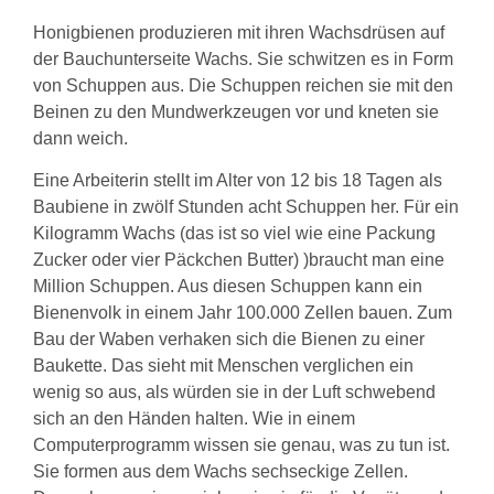
Honigbienen produzieren mit ihren Wachsdrüsen auf
der Bauchunterseite Wachs. Sie schwitzen es in Form
von Schuppen aus. Die Schuppen reichen sie mit den
Beinen zu den Mundwerkzeugen vor und kneten sie
dann weich.
Eine Arbeiterin stellt im Alter von 12 bis 18 Tagen als
Baubiene in zwölf Stunden acht Schuppen her. Für ein
Kilogramm Wachs (das ist so viel wie eine Packung
Zucker oder vier Päckchen Butter) )braucht man eine
Million Schuppen. Aus diesen Schuppen kann ein
Bienenvolk in einem Jahr 100.000 Zellen bauen. Zum
Bau der Waben verhaken sich die Bienen zu einer
Baukette. Das sieht mit Menschen verglichen ein
wenig so aus, als würden sie in der Luft schwebend
sich an den Händen halten. Wie in einem
Computerprogramm wissen sie genau, was zu tun ist.
Sie formen aus dem Wachs sechseckige Zellen.