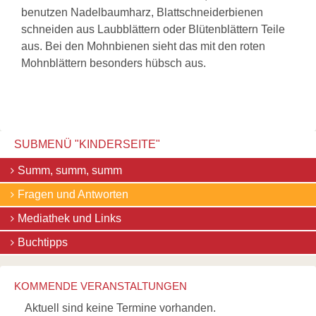
benutzen Nadelbaumharz, Blattschneiderbienen
schneiden aus Laubblättern oder Blütenblättern Teile
aus. Bei den Mohnbienen sieht das mit den roten
Mohnblättern besonders hübsch aus.
SUBMENÜ "
KINDERSEITE
"
Navigation
Summ, summ, summ
überspringen
Fragen und Antworten
Mediathek und Links
Buchtipps
KOMMENDE VERANSTALTUNGEN
Aktuell sind keine Termine vorhanden.