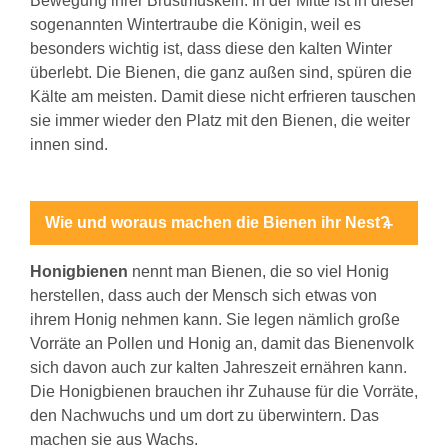
Bewegung ihrer Brustmuskeln. In der Mitte ist in dieser
sogenannten Wintertraube die Königin, weil es
besonders wichtig ist, dass diese den kalten Winter
überlebt. Die Bienen, die ganz außen sind, spüren die
Kälte am meisten. Damit diese nicht erfrieren tauschen
sie immer wieder den Platz mit den Bienen, die weiter
innen sind.
Wie und woraus machen die Bienen ihr Nest?
Honigbienen
nennt man Bienen, die so viel Honig
herstellen, dass auch der Mensch sich etwas von
ihrem Honig nehmen kann. Sie legen nämlich große
Vorräte an Pollen und Honig an, damit das Bienenvolk
sich davon auch zur kalten Jahreszeit ernähren kann.
Die Honigbienen brauchen ihr Zuhause für die Vorräte,
den Nachwuchs und um dort zu überwintern. Das
machen sie aus Wachs.