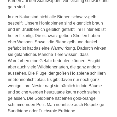
Farben auf den Stadtwappen von Grafing schwarz und
gelb sind.
In der Natur sind nicht alle Bienen schwarz-gelb
gestreift. Unsere Honigbienen sind eigentlich braun
und im Brustbereich gelblich gefärbt. Ihr Hinterleib ist
heller filzartig. Die schwarz-gelben Streifen haben
eher Wespen. Soweit die Biene gelb und dunkel
gefärbt ist hat das eine Warnwirkung. Dadurch wirken
sie gefährlicher. Manche Tiere wissen, dass
Warnfarben eine Gefahr bedeuten können. Es gibt
aber auch viele Wildbienenarten, die ganz anders
aussehen. Die Flügel der großen Holzbiene schillern
im Sonnenlicht blau. Es gibt davon nur noch ganz
wenige. Ihre Nester nagt sie nämlich in tote Bäume
und solche werden heutzutage kaum noch stehen
gelassen. Die Goldbiene hat einen gold-orange
schimmernden Pelz. Man nennt sie auch Rotpelzige
Sandbiene oder Fuchsrote Erdbiene.