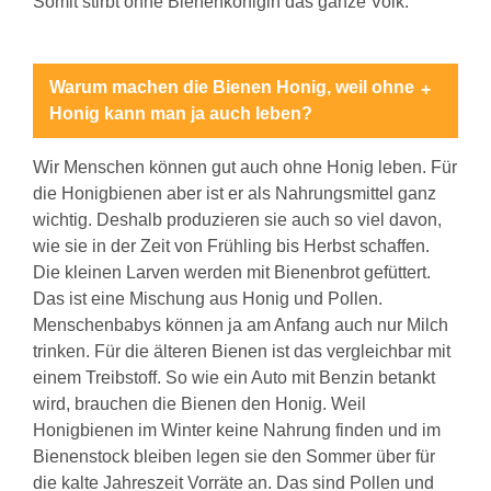
Somit stirbt ohne Bienenkönigin das ganze Volk.
Warum machen die Bienen Honig, weil ohne
Honig kann man ja auch leben?
Wir Menschen können gut auch ohne Honig leben. Für
die Honigbienen aber ist er als Nahrungsmittel ganz
wichtig. Deshalb produzieren sie auch so viel davon,
wie sie in der Zeit von Frühling bis Herbst schaffen.
Die kleinen Larven werden mit Bienenbrot gefüttert.
Das ist eine Mischung aus Honig und Pollen.
Menschenbabys können ja am Anfang auch nur Milch
trinken. Für die älteren Bienen ist das vergleichbar mit
einem Treibstoff. So wie ein Auto mit Benzin betankt
wird, brauchen die Bienen den Honig. Weil
Honigbienen im Winter keine Nahrung finden und im
Bienenstock bleiben legen sie den Sommer über für
die kalte Jahreszeit Vorräte an. Das sind Pollen und