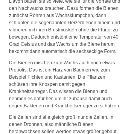
Davon bauen sie so viele, wie sie für die Vorräte und
den Nachwuchs brauchen. Dazu formen die Bienen
zunächst Röhren aus Wachsklümpchen, dann
schlüpfen die sogenannten Heizerbienen hinein und
vibrieren mit ihren Brustmuskeln ohne die Flügel zu
bewegen. Dadurch entsteht eine Temperatur von 40
Grad Celsius und das Wachs um die Biene herum
bekommt dann automatisch die sechseckige Form.
Die Bienen mischen zum Wachs auch noch etwas
Propolis. Das ist ein Harz von Bäumen wie zum
Beispiel Fichten und Kastanien. Die Pflanzen
schützen ihre Knospen damit gegen
Krankheitserreger. Das wissen die Bienen und
nehmen es dafür her, um ihr zuhause damit auch
gegen Bakterien und Krankheitserreger zu schützen.
Die Zellen sind alle gleich groß, nur die Zellen, in
denen Drohnen, also männliche Bienen
heranwachsen sollen werden etwas größer gebaut