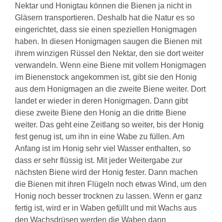
Nektar und Honigtau können die Bienen ja nicht in
Gläsern transportieren. Deshalb hat die Natur es so
eingerichtet, dass sie einen speziellen Honigmagen
haben. In diesen Honigmagen saugen die Bienen mit
ihrem winzigen Rüssel den Nektar, den sie dort weiter
verwandeln. Wenn eine Biene mit vollem Honigmagen
im Bienenstock angekommen ist, gibt sie den Honig
aus dem Honigmagen an die zweite Biene weiter. Dort
landet er wieder in deren Honigmagen. Dann gibt
diese zweite Biene den Honig an die dritte Biene
weiter. Das geht eine Zeitlang so weiter, bis der Honig
fest genug ist, um ihn in eine Wabe zu füllen. Am
Anfang ist im Honig sehr viel Wasser enthalten, so
dass er sehr flüssig ist. Mit jeder Weitergabe zur
nächsten Biene wird der Honig fester. Dann machen
die Bienen mit ihren Flügeln noch etwas Wind, um den
Honig noch besser trocknen zu lassen. Wenn er ganz
fertig ist, wird er in Waben gefüllt und mit Wachs aus
den Wachsdrüsen werden die Waben dann