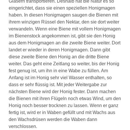
Gläsern transportieren. Deshalb hat die Natur es so
eingerichtet, dass sie einen speziellen Honigmagen
haben. In diesen Honigmagen saugen die Bienen mit
ihrem winzigen Rüssel den Nektar, den sie dort weiter
verwandeln. Wenn eine Biene mit vollem Honigmagen
im Bienenstock angekommen ist, gibt sie den Honig
aus dem Honigmagen an die zweite Biene weiter. Dort
landet er wieder in deren Honigmagen. Dann gibt
diese zweite Biene den Honig an die dritte Biene
weiter. Das geht eine Zeitlang so weiter, bis der Honig
fest genug ist, um ihn in eine Wabe zu füllen. Am
Anfang ist im Honig sehr viel Wasser enthalten, so
dass er sehr flüssig ist. Mit jeder Weitergabe zur
nächsten Biene wird der Honig fester. Dann machen
die Bienen mit ihren Flügeln noch etwas Wind, um den
Honig noch besser trocknen zu lassen. Wenn er ganz
fertig ist, wird er in Waben gefüllt und mit Wachs aus
den Wachsdrüsen werden die Waben dann
verschlossen.